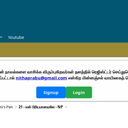
Youtube
ின் நாவல்களை வாசிக்க விரும்புகிறவர்கள் தளத்தில் ரெஜிஸ்ட்டர் செய்து
்பட்டால்
nithaprabu@gmail.com
என்கிற மின்னஞ்சல் வாயிலாகத் 
Signup
Login
ni's Pen
21 - என் பிரியமானவளே - NP