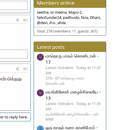
Members online
seetha
sv meena
Mayu-2
SelviSundar24
padhusbi
Nira
Dhars
#2
@devi
சீமா
ahila
Total: 278 (members: 11, guests: 267)
Latest posts
மாதொரு பாகம் கொண்டான் -
V
17
Latest: Vishakini
Today at 11:37
#3
AM
STN - 07 மாதொரு பாகம்
ற்படுத்துது
கொண்டான்
மயங்கினேன் மழைச்சிலையே -
V
13
Latest: Vishakini
Today at 11:35
AM
மயங்கினேன் மழைச்சிலையே - புவி
er to reply here.
MRK
ஒரு காதல் கனா காண்போம் -
S